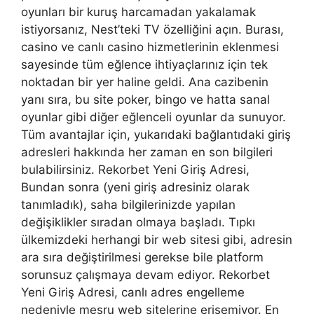
oyunları bir kuruş harcamadan yakalamak
istiyorsanız, Nest’teki TV özelliğini açın. Burası,
casino ve canlı casino hizmetlerinin eklenmesi
sayesinde tüm eğlence ihtiyaçlarınız için tek
noktadan bir yer haline geldi. Ana cazibenin
yanı sıra, bu site poker, bingo ve hatta sanal
oyunlar gibi diğer eğlenceli oyunlar da sunuyor.
Tüm avantajlar için, yukarıdaki bağlantıdaki giriş
adresleri hakkında her zaman en son bilgileri
bulabilirsiniz. Rekorbet Yeni Giriş Adresi,
Bundan sonra (yeni giriş adresiniz olarak
tanımladık), saha bilgilerinizde yapılan
değişiklikler sıradan olmaya başladı. Tıpkı
ülkemizdeki herhangi bir web sitesi gibi, adresin
ara sıra değiştirilmesi gerekse bile platform
sorunsuz çalışmaya devam ediyor. Rekorbet
Yeni Giriş Adresi, canlı adres engelleme
nedeniyle meşru web sitelerine erişemiyor. En