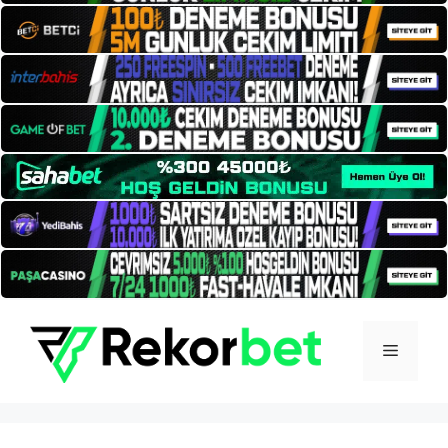
İçeriğe
atla
Menü