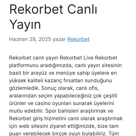
Rekorbet Canlı
Yayın
Haziran 28, 2025
yazar
Rekorbet
Rekorbet canlı yayın Rekorbet Live Rekorbet
platformunu aradığımızda, canlı yayın sitesinin
basit bir arayüz ve menüye sahip üyelere en
yüksek kaliteli kazanç fırsatları sunduğunu
gözlemledik. Sonuç olarak, canlı ofis,
aralarından seçim yapabileceğiniz çok çeşitli
ürünler ve casino oyunları sunarak üyelerini
mutlu edebilir. Spor bahisleri araştırmak ve
Rekorbet giriş hizmetini canlı olarak araştırmak
için web sitesini ziyaret ettiğimizde, bize tam
puan verebilecek birçok oyun bulabiliriz. Tüm