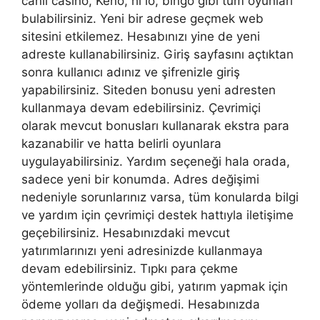
canlı casino, Keno, hi lo, bingo gibi tüm oyunları
bulabilirsiniz. Yeni bir adrese geçmek web
sitesini etkilemez. Hesabınızı yine de yeni
adreste kullanabilirsiniz. Giriş sayfasını açtıktan
sonra kullanıcı adınız ve şifrenizle giriş
yapabilirsiniz. Siteden bonusu yeni adresten
kullanmaya devam edebilirsiniz. Çevrimiçi
olarak mevcut bonusları kullanarak ekstra para
kazanabilir ve hatta belirli oyunlara
uygulayabilirsiniz. Yardım seçeneği hala orada,
sadece yeni bir konumda. Adres değişimi
nedeniyle sorunlarınız varsa, tüm konularda bilgi
ve yardım için çevrimiçi destek hattıyla iletişime
geçebilirsiniz. Hesabınızdaki mevcut
yatırımlarınızı yeni adresinizde kullanmaya
devam edebilirsiniz. Tıpkı para çekme
yöntemlerinde olduğu gibi, yatırım yapmak için
ödeme yolları da değişmedi. Hesabınızda