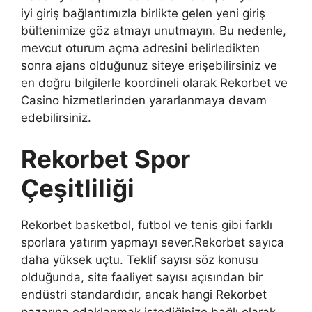
iyi giriş bağlantımızla birlikte gelen yeni giriş
bültenimize göz atmayı unutmayın. Bu nedenle,
mevcut oturum açma adresini belirledikten
sonra ajans olduğunuz siteye erişebilirsiniz ve
en doğru bilgilerle koordineli olarak Rekorbet ve
Casino hizmetlerinden yararlanmaya devam
edebilirsiniz.
Rekorbet Spor
Çeşitliliği
Rekorbet basketbol, futbol ve tenis gibi farklı
sporlara yatırım yapmayı sever.Rekorbet sayıca
daha yüksek uçtu. Teklif sayısı söz konusu
olduğunda, site faaliyet sayısı açısından bir
endüstri standardıdır, ancak hangi Rekorbet