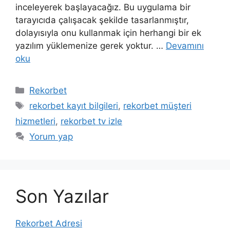
inceleyerek başlayacağız. Bu uygulama bir
tarayıcıda çalışacak şekilde tasarlanmıştır,
dolayısıyla onu kullanmak için herhangi bir ek
yazılım yüklemenize gerek yoktur. …
Devamını
oku
Kategoriler
Rekorbet
Etiketler
rekorbet kayıt bilgileri
,
rekorbet müşteri
hizmetleri
,
rekorbet tv izle
Yorum yap
Son Yazılar
Rekorbet Adresi