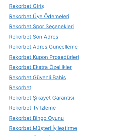
Rekorbet Giriş
Rekorbet Üye Ödemeleri
Rekorbet Spor Seçenekleri
Rekorbet Son Adres
Rekorbet Adres Güncelleme
Rekorbet Kupon Prosedürleri
Rekorbet Ekstra Özellikler
Rekorbet Güvenli Bahis
Rekorbet
Rekorbet Şikayet Garantisi
Rekorbet Tv İzleme
Rekorbet Bingo Oyunu
Rekorbet Müşteri İyileştirme